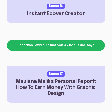
Bonus 16
Instant Ecover Creator
Dapatkan Levidio Animatoon 3 + Bonus dari Saya
Bonus 17
Maulana Malik's Personal Report:
How To Earn Money With Graphic
Design