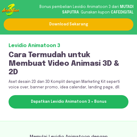
Bonus pembelian Levidio Animatoon 3 dari
MUTADI
SAPUTRA
.
Gunakan kupon
CAFEDIGITAL
Download Sekarang
Levidio Animatoon 3
Cara Termudah untuk
Membuat Video Animasi 3D &
2D
Aset desain 2D dan 3D Komplit dengan Marketing Kit seperti
voice over, banner promo, idea calendar, landing page, dll.
Dapatkan Levidio Animatoon 3 + Bonus