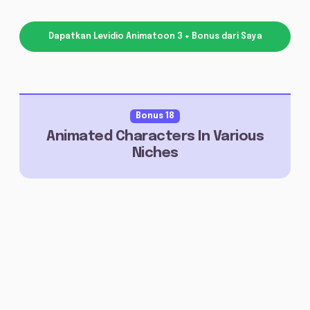
Dapatkan Levidio Animatoon 3 + Bonus dari Saya
Bonus 18
Animated Characters In Various
Niches