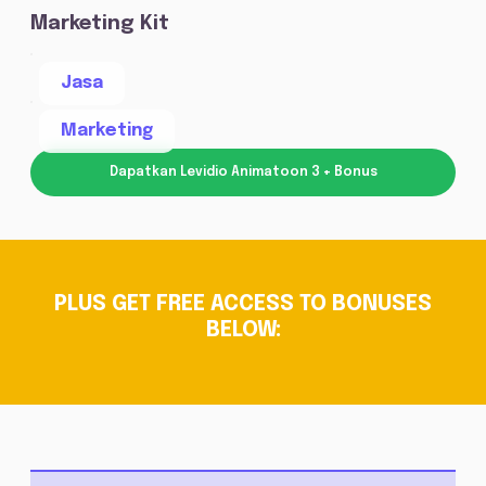
Marketing Kit
Jasa
Marketing
Dapatkan Levidio Animatoon 3 + Bonus
PLUS GET FREE ACCESS TO BONUSES
BELOW: