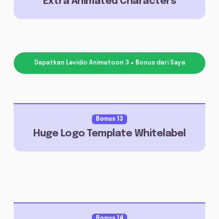
Extra Animated Characters
Dapatkan Levidio Animatoon 3 + Bonus dari Saya
Bonus 13
Huge Logo Template Whitelabel
Bonus 14