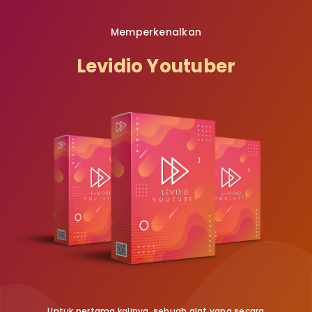
Memperkenalkan
Levidio Youtuber
Untuk pertama kalinya, sebuah alat yang secara