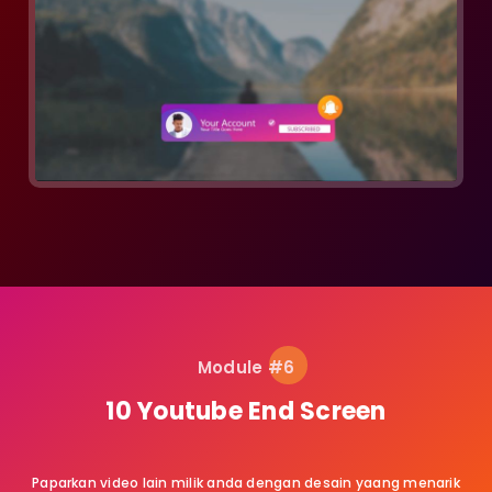
Module #6
10 Youtube End Screen
Paparkan video lain milik anda dengan desain yaang menarik