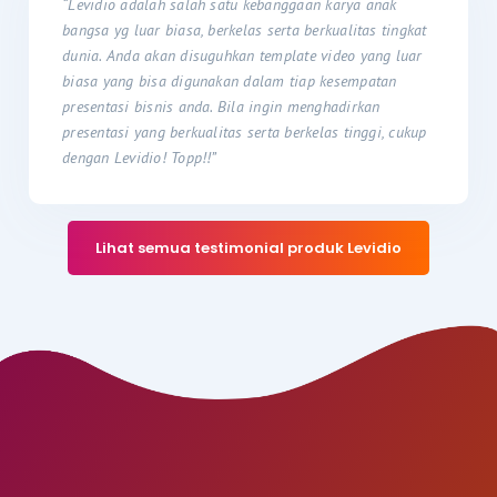
“Levidio adalah salah satu kebanggaan karya anak
bangsa yg luar biasa, berkelas serta berkualitas tingkat
dunia. Anda akan disuguhkan template video yang luar
biasa yang bisa digunakan dalam tiap kesempatan
presentasi bisnis anda. Bila ingin menghadirkan
presentasi yang berkualitas serta berkelas tinggi, cukup
dengan Levidio! Topp!!”
Lihat semua testimonial produk Levidio