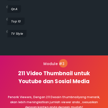
QnA
Top 10
TV Style
Module #3
211 Video Thumbnail untuk
Youtube dan Sosial Media
Penarik Viewers, Dengan 211 Desain thumbnailyang menarik,
akan lebih meningkatkan jumlah viewer anda , sesuaikan
dengan konten anda dengan mudah!