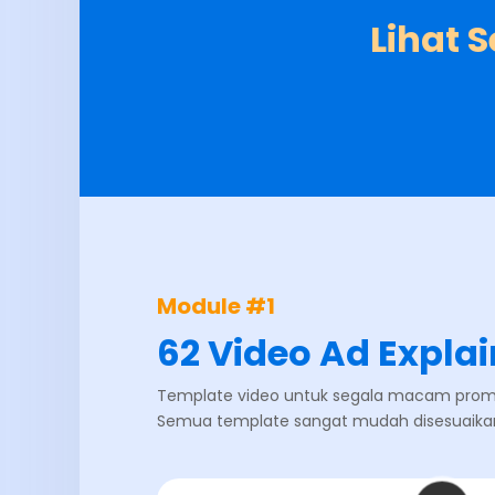
Lihat 
Module #1
62 Video Ad Explai
Template video untuk segala macam promos
Semua template sangat mudah disesuaika