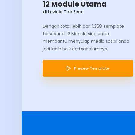
12 Module Utama
di Levidio The Feed
Dengan total lebih dari 1.368 Template
tersebar di 12 Module siap untuk
membantu menyulap media sosial anda
jadi lebih baik dari sebelumnya!
Preview Template