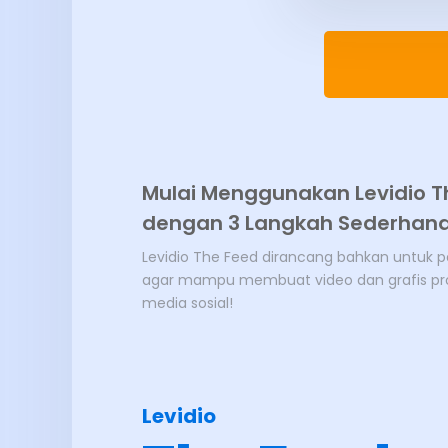
Mulai Menggunakan Levidio T
dengan 3 Langkah Sederhan
Levidio The Feed dirancang bahkan untuk 
agar mampu membuat video dan grafis pro
media sosial!
Levidio