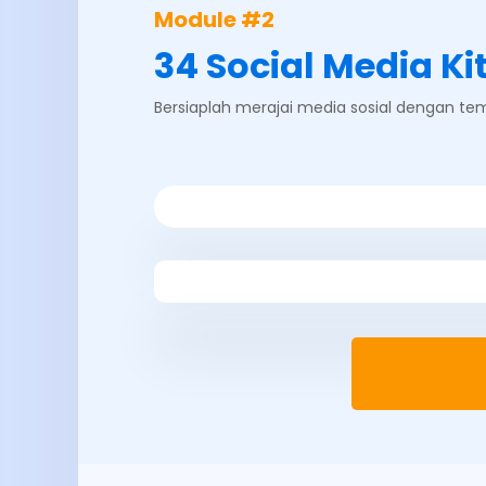
Module #2
34 Social Media Ki
Bersiaplah merajai media sosial dengan temp