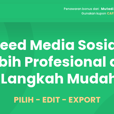
Penawaran bonus dari :
Mutadi
Gunakan kupon
CAF
eed Media Sosi
ebih Profesional
 Langkah Mudah
PILIH - EDIT - EXPORT