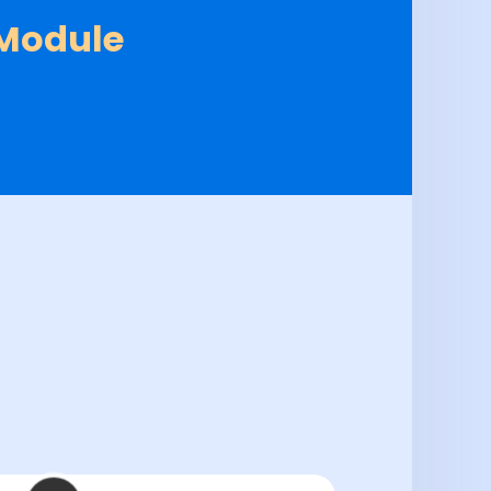
 Module