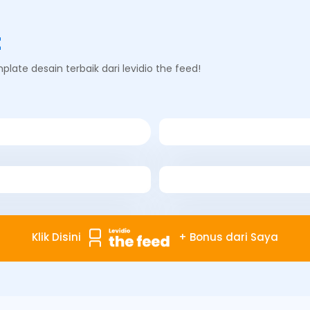
t
late desain terbaik dari levidio the feed!
Klik Disini
+ Bonus dari Saya