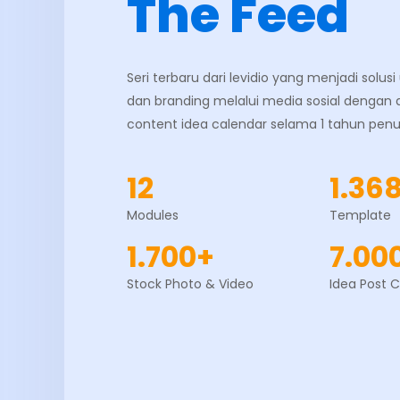
The Feed
Seri terbaru dari levidio yang menjadi solus
dan branding melalui media sosial dengan d
content idea calendar selama 1 tahun penu
12
1.36
Modules
Template
1.700+
7.00
Stock Photo & Video
Idea Post 